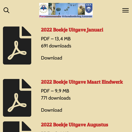
Ga
direct
naar
de
2022 Boekje Uitgave Januari
hoofdinhoud
PDF – 13,4 MB
691 downloads
Download
2022 Boekje Uitgave Maart Eindwerk
PDF – 9,9 MB
771 downloads
Download
2022 Boekje Uitgave Augustus